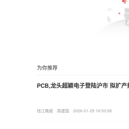
为你推荐
PCB,龙头超颖电子登陆沪市 拟扩产
钱江晚报
高建国
2026-01-29 16:53:08