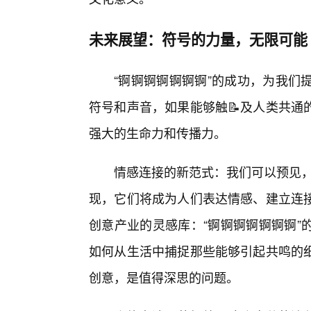
未来展望：符号的力量，无限可能
“锕锕锕锕锕锕锕”的成功，为我们
符号和声音，如果能够触📝及人类共通
强大的生命力和传播力。
情感连接的新范式：我们可以预见，
现，它们将成为人们表达情感、建立连
创意产业的灵感库：“锕锕锕锕锕锕锕”
如何从生活中捕捉那些能够引起共鸣的
创意，是值得深思的问题。