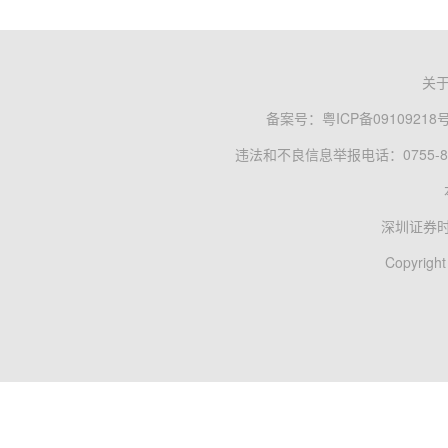
关
备案号：
粤ICP备09109218
违法和不良信息举报电话：0755-83
深圳证券
Copyright