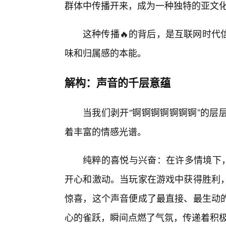
群体中传播开来，成为一种独特的亚文
这种传播🔥的背后，是互联网时代
味和归属感的本能。
解构：声音的千层意蕴
当我们剥开“锕锕锕锕锕锕锕”的层
着丰富的情感光谱。
纯粹的喜悦与兴奋：在许多情境下，
开心和激动。当玩家在游戏中获得胜利，
惊喜，这个声音便成了最直接、最生动
心的雀跃，瞬间点燃了气氛，传递着积