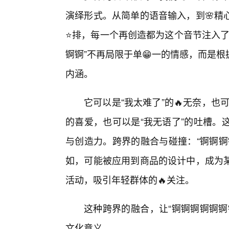
演绎形式。从简单的语音输入，到🌸精
⭐排，每一个再创造都为这个音节注入了
锕锕”不再局限于单😁一的情感，而是
内涵。
它可以是“我太难了”的🔥无奈，也
的喜爱，也可以是“我无语了”的吐槽。
与创造力。跨界的融合与碰撞：“锕锕锕
如，可能被应用到商品的设计中，成为
活动，吸引年轻群体的🔥关注。
这种跨界的融合，让“锕锕锕锕锕锕
文化意义。