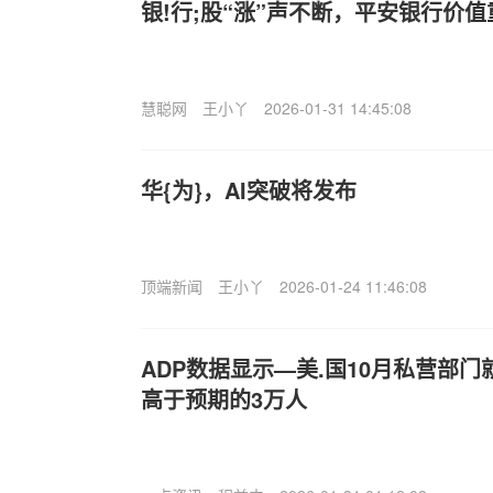
银!行;股“涨”声不断，平安银行价
慧聪网
王小丫
2026-01-31 14:45:08
华{为}，AI突破将发布
顶端新闻
王小丫
2026-01-24 11:46:08
ADP数据显示—美.国10月私营部门
高于预期的3万人