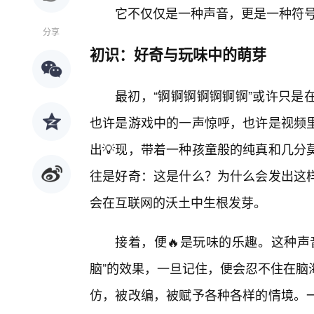
它不仅仅是一种声音，更是一种符
分享
初识：好奇与玩味中的萌芽
最初，“锕锕锕锕锕锕锕”或许只是
也许是游戏中的一声惊呼，也许是视频
出💡现，带着一种孩童般的纯真和几分
往是好奇：这是什么？为什么会发出这
会在互联网的沃土中生根发芽。
接着，便🔥是玩味的乐趣。这种声
脑”的效果，一旦记住，便会忍不住在脑
仿，被改编，被赋予各种各样的情境。