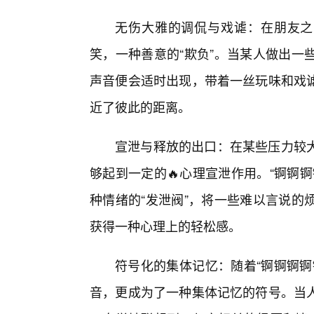
无伤大雅的调侃与戏谑：在朋友之
笑，一种善意的“欺负”。当某人做出一
声音便会适时出现，带着一丝玩味和戏
近了彼此的距离。
宣泄与释放的出口：在某些压力较
够起到一定的🔥心理宣泄作用。“锕锕
种情绪的“发泄阀”，将一些难以言说的
获得一种心理上的轻松感。
符号化的集体记忆：随着“锕锕锕锕
音，更成为了一种集体记忆的符号。当