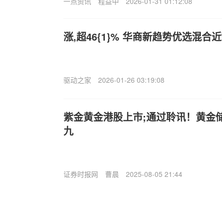
一点资讯
程益中
2026-01-31 01:12:08
涨,超46{1}% 华商新趋势优选混合
驱动之家
2026-01-26 03:19:08
紫金黄金港股上市;通过聆讯！黄金储
九
证券时报网
曹晨
2025-08-05 21:44