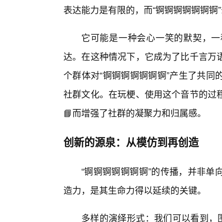
表达能力是有限的，而“锕锕锕锕锕锕锕
它可能是一种会心一笑的默契，一
达。在这种情况下，它成为了比千言万
个群体对“锕锕锕锕锕锕锕”产生了共同
社群文化。在玩梗、使用这个音节的过程
📘而增强了社群的凝聚力和归属感。
创新的源泉：从模仿到再创造
“锕锕锕锕锕锕锕”的传播，并非单
造力，是其生命力得以延续的关键。
多样的演绎形式：我们可以看到，围