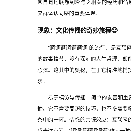
🎯自觉地联想到🌸与之相关的经历和
交群体认同感的重要体现。
现象：文化传播的奇妙旅程🙂
“锕锕锕锕锕锕锕”的流行，是互联
的故事情节，没有深刻的人生哲理，却
心弦。这其中的奥秘，在于它精准地捕捉
求。
易于模仿与传播：简单的发音和重复
播。它不需要高超的技巧，也不🎯需要
条中的一环。情感的共振效应：互联网的
感表达空间。“锕锕锕锕锕锕锕”作为一